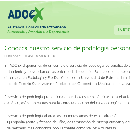
Asistencia Domiciliaria Extremeña
INICI
Autonomía y Atención a la Dependencia
Conozca nuestro servicio de podología persona
Publicado el
19/04/2018
por
ADOEX
En ADOEX disponemos de un completo servicio de podología personalizado e 
tratamiento y prevención de las enfermedades del pie. Para ello, contamos c
diplomada en Podología y Pie Diabético por la Universidad de Extremadura, 
título de Experto Supervisor en Productos de Ortopedia a Medida por la Uni
El servicio de podología proporciona a nuestros usuarios técnicas para el auto
diabético, así como pautas para la correcta elección del calzado según el tipo
El servicio de podología abarca las siguientes áreas de especialización:
• Quiropodia (corte y fresado de uñas, deslaminación de hiperqueratosis y en
de helomas, más conocidos popularmente como ‘callos’ y ‘durezas’).