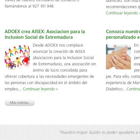
domicilio. Son much
llamándonos al 927 101 948.
recomendaciones q
Continuar leyendo 
ADOEX crea AISEX: Asociacion para la
Conozca nuestro
Inclusion Social de Extremadura
personalizado e
Desde ADOEX nos complace
En
anunciar la creación de AISEX
com
(Asociacion para la Inclusion Social
per
de Extremadura), una asociación sin
exa
ánimo de lucro concebida para
pre
ofrecer cobertura a las necesidades emergentes de
pie. Para ello, con
las personas con discapacidad en el ámbito del
experiencia de Mar
empleo,
… Continuar leyendo »
Diabético
… Continu
Más noticias...
"Nuestra mayor ilusión es poder ayudarte a m