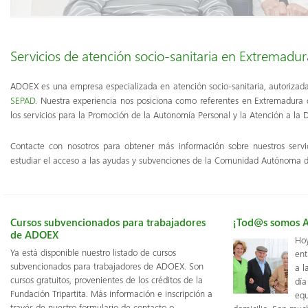
Servicios de atención socio-sanitaria en Extremadur
ADOEX es una empresa especializada en atención socio-sanitaria, autorizada
SEPAD
. Nuestra experiencia nos posiciona como referentes en Extremadura 
los servicios para la Promoción de la Autonomía Personal y la Atención a la
Contacte con nosotros para obtener más información sobre nuestros servi
estudiar el acceso a las ayudas y subvenciones de la Comunidad Autónoma 
Cursos subvencionados para trabajadores
¡Tod@s somos 
de ADOEX
Hoy
Ya está disponible nuestro listado de cursos
ent
subvencionados para trabajadores de ADOEX. Son
a l
cursos gratuitos, provenientes de los créditos de la
día
Fundación Tripartita. Más información e inscripción a
equ
través de nuestro formulario de contacto o