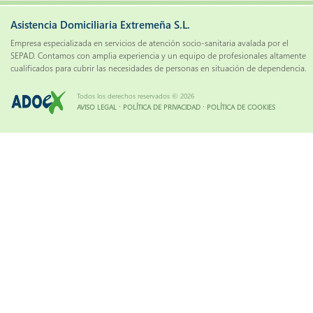
Asistencia Domiciliaria Extremeña S.L.
Empresa especializada en servicios de atención socio-sanitaria avalada por el
SEPAD. Contamos con amplia experiencia y un equipo de profesionales altamente
cualificados para cubrir las necesidades de personas en situación de dependencia.
Todos los derechos reservados © 2026
·
·
AVISO LEGAL
POLÍTICA DE PRIVACIDAD
POLÍTICA DE COOKIES