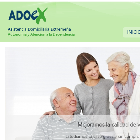
Asistencia Domiciliaria Extremeña
INICI
Autonomía y Atención a la Dependencia
Mejoramos la calidad de v
Estudiamos tu caso gratis y sin comprom